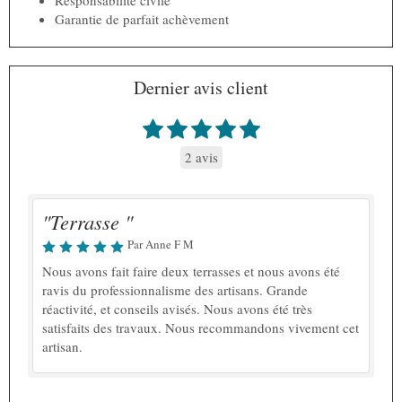
Responsabilité civile
Garantie de parfait achèvement
Dernier avis client
2 avis
"Terrasse "
Par Anne F M
Nous avons fait faire deux terrasses et nous avons été
ravis du professionnalisme des artisans. Grande
réactivité, et conseils avisés. Nous avons été très
satisfaits des travaux. Nous recommandons vivement cet
artisan.