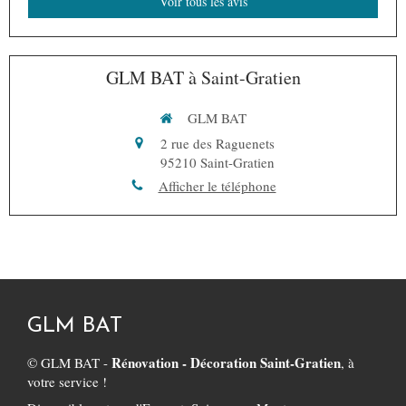
Voir tous les avis
GLM BAT à Saint-Gratien
GLM BAT
2 rue des Raguenets
95210
Saint-Gratien
Afficher le téléphone
GLM BAT
Rénovation - Décoration Saint-Gratien
© GLM BAT -
, à
votre service !