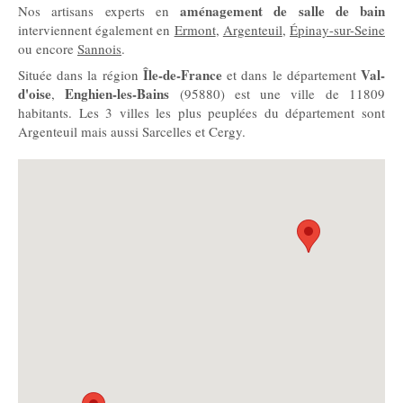
aménagement de salle de bain
Nos artisans experts en
interviennent également en
Ermont
,
Argenteuil
,
Épinay-sur-Seine
ou encore
Sannois
.
Île-de-France
Val-
Située dans la région
et dans le département
d'oise
Enghien-les-Bains
,
(95880) est une ville de 11809
habitants. Les 3 villes les plus peuplées du département sont
Argenteuil mais aussi Sarcelles et Cergy.