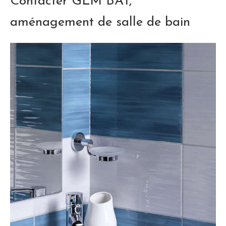
Contacter GLM BAT,
aménagement de salle de bain