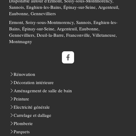
Disponible autour d'Ermont, Soisy-sous-Montmorency,
Sannois, Enghien-les-Bains, Épinay-sur-Seine, Argenteuil,
Eaubonne, Gennevilliers
Ermont, Soisy-sous-Montmorency, Sannois, Enghien-les-
Bains, Épinay-sur-Seine, Argenteuil, Eaubonne,
Gennevilliers, Deuil-la-Barre, Franconville, Villetaneuse,
Montmagny
Rénovation
Décoration intérieure
Aménagement de salle de bain
Peinture
Electricité générale
Carrelage et dallage
Plomberie
Parquets